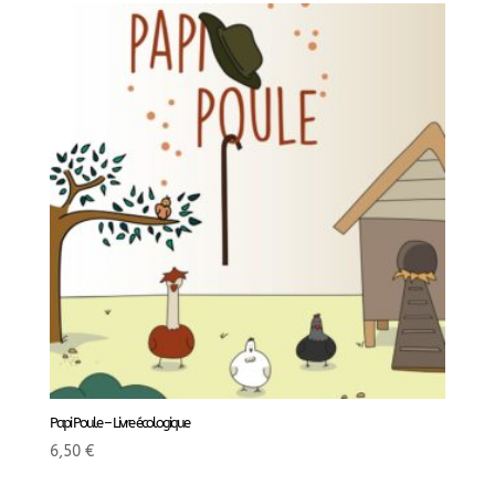
Papi Poule – Livre écologique
6,50
€