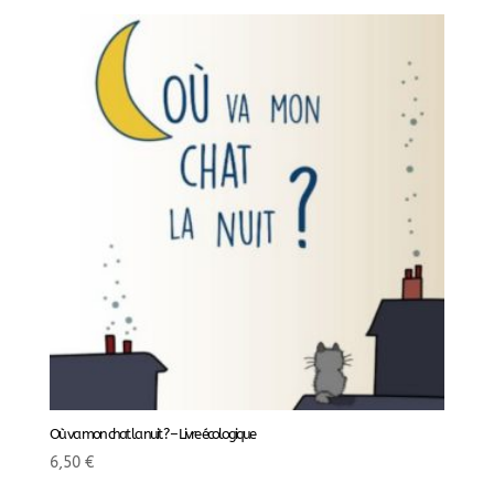
Où va mon chat la nuit ? – Livre écologique
6,50
€