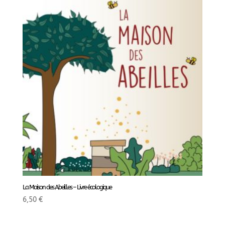
La Maison des Abeilles – Livre écologique
6,50
€