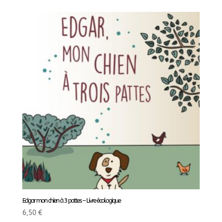
Edgar mon chien à 3 pattes – Livre écologique
6,50
€