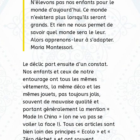
N’élevons pas nos enfants pour le
monde d’aujourd’hui. Ce monde
n’existera plus lorsqu’ils seront
grands. Et rien ne nous permet de
savoir quel monde sera le leur.
Alors apprenons-leur à s’adapter.
Maria Montessori.
Le déclic part ensuite d’un constat.
Nos enfants et ceux de notre
entourage ont tous les mêmes
vêtements, la même déco et les
mêmes jouets, pas toujours jolis,
souvent de mauvaise qualité et
portant généralement la mention «
Made In China » (on ne va pas se
voiler la face !). Tous ces articles sont
bien loin des principes « Ecolo » et «
Zéro déchet » et ont souvent