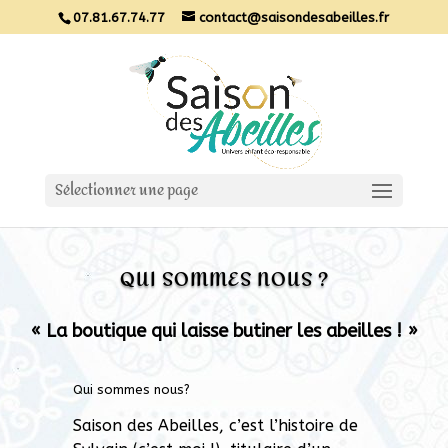
07.81.67.74.77
contact@saisondesabeilles.fr
Sélectionner une page
QUI SOMMES NOUS ?
« La boutique qui laisse butiner les abeilles ! »
Qui sommes nous?
Saison des Abeilles, c’est l’histoire de