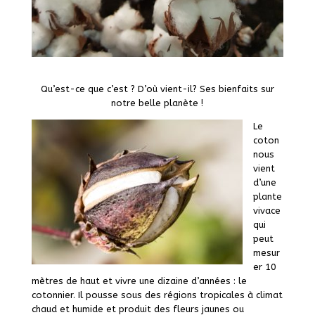
Qu’est-ce que c’est ? D’où vient-il? Ses bienfaits sur
notre belle planète !
Le
coton
nous
vient
d’une
plante
vivace
qui
peut
mesur
er 10
mètres de haut et vivre une dizaine d’années : le
cotonnier. Il pousse sous des régions tropicales à climat
chaud et humide et produit des fleurs jaunes ou