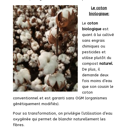
Le coton
biologique:
Le
coton
biologique
est
quant à lui cultivé
sans engrais
chimiques ou
pesticides et
utilise plutôt du
compost
naturel
.
De plus, il
demande deux
fois moins d’eau
que son cousin le
coton
conventionnel et est garanti sans OGM (organismes
génétiquement modifiés).
Pour sa transformation, on privilégie l’utilisation d’eau
oxygénée qui permet de blanchir naturellement les
fibres.