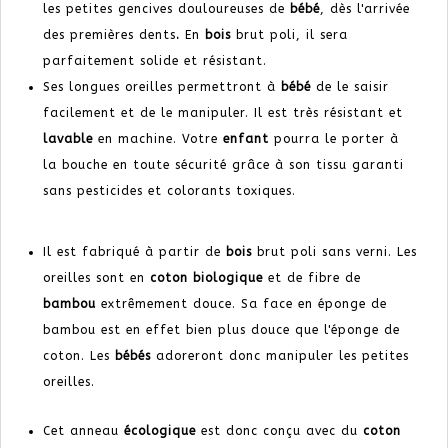
les petites gencives douloureuses de
bébé
, dès l'arrivée
des premières dents
.
En
bois
brut poli, il sera
parfaitement solide et résistant.
Ses longues oreilles permettront à
bébé
de le saisir
facilement et de le manipuler. Il est très résistant et
lavable
en machine. Votre
enfant
pourra le porter à
la bouche en toute sécurité grâce à son tissu garanti
sans pesticides et colorants toxiques.
Il est fabriqué à partir de
bois
brut poli sans verni. Les
oreilles sont en
coton biologique
et de fibre de
bambou
extrêmement douce. Sa face en éponge de
bambou est en effet bien plus douce que l'éponge de
coton. Les
bébés
adoreront donc manipuler les petites
oreilles.
Cet anneau
écologique
est donc conçu avec du
coton