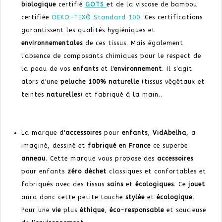
biologique
certifié
GOTS
et de la viscose de bambou
certifiée
OEKO-TEX® Standard 100.
Ces certifications
garantissent les qualités hygiéniques et
environnementales
de ces tissus. Mais également
l'absence de composants chimiques pour le respect de
la peau de vos
enfants
et l'
environnement
. Il s'agit
alors d'une
peluche
100% naturelle
(tissus végétaux et
teintes
naturelles
) et fabriqué à la main..
La marque d'
accessoires
pour
enfants
,
VidAbelha
, a
imaginé, dessiné et
fabriqué en France
ce superbe
anneau
. Cette marque vous propose des
accessoires
pour enfants
zéro déchet
classiques et confortables et
fabriqués avec des tissus
sains
et
écologiques
. Ce
jouet
aura donc cette petite touche
stylée
et
écologique.
Pour une
vie
plus
éthique
,
éco-responsable
et soucieuse