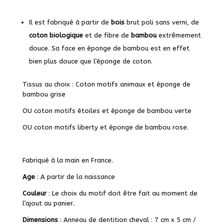
Il est fabriqué à partir de
bois
brut poli sans verni, de
coton biologique
et de fibre de
bambou
extrêmement
douce. Sa face en éponge de bambou est en effet
bien plus douce que l’éponge de coton.
Tissus au choix : Coton motifs animaux et éponge de
bambou grise
OU coton motifs étoiles et éponge de bambou verte
OU coton motifs liberty et éponge de bambou rose.
Fabriqué à la main en France.
Age
: A partir de la naissance
Couleur
: Le choix du motif doit être fait au moment de
l’ajout au panier..
Dimensions
: Anneau de dentition cheval : 7 cm x 5 cm /