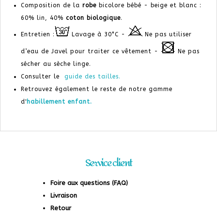
Composition de la
robe
bicolore bébé - beige et blanc :
60% lin, 40%
coton biologique
.
Entretien :
Lavage à 30°C -
Ne pas utiliser
d’eau de Javel pour traiter ce vêtement -
Ne pas
sécher au sèche linge.
Consulter le
guide des tailles.
Retrouvez également le reste de notre gamme
d'
habillement enfant.
Service client
Foire aux questions (FAQ)
Livraison
Retour