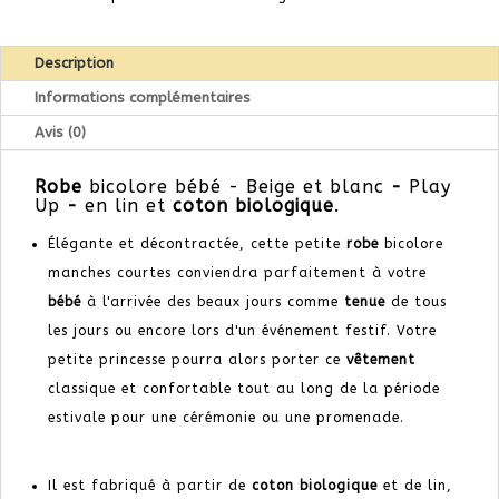
Description
Informations complémentaires
Avis (0)
Robe
bicolore bébé - Beige et blanc
-
Play
Up
-
en lin et
coton biologique
.
Élégante et décontractée, cette petite
robe
bicolore
manches courtes conviendra parfaitement à votre
bébé
à l'arrivée des beaux jours comme
tenue
de tous
les jours ou encore lors d'un événement festif. Votre
petite princesse pourra alors porter ce
vêtement
classique et confortable tout au long de la période
estivale pour une cérémonie ou une promenade.
Il est fabriqué à partir de
coton biologique
et de lin,