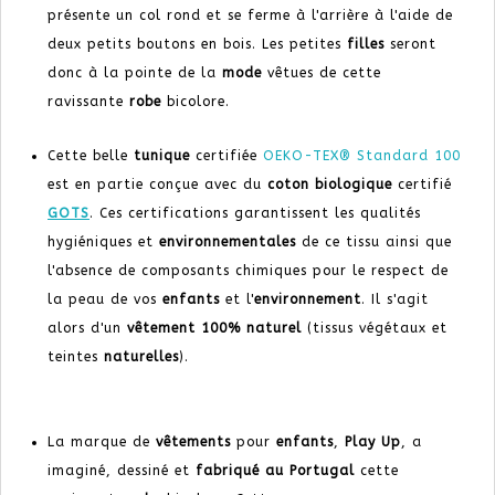
présente un col rond et se ferme à l'arrière à l'aide de
deux petits boutons en bois. Les petites
filles
seront
donc à la pointe de la
mode
vêtues de cette
ravissante
robe
bicolore.
Cette belle
tunique
certifiée
OEKO-TEX® Standard 100
est en partie conçue avec du
coton biologique
certifié
GOTS
. Ces certifications garantissent les qualités
hygiéniques et
environnementales
de ce tissu ainsi que
l'absence de composants chimiques pour le respect de
la peau de vos
enfants
et l'
environnement
. Il s'agit
alors d'un
vêtement
100% naturel
(tissus végétaux et
teintes
naturelles
).
La marque de
vêtements
pour
enfants
,
Play Up
, a
imaginé, dessiné et
fabriqué au Portugal
cette