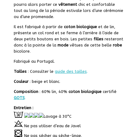
pourra alors porter ce
vêtement
chic et confortable
tout au long de la période estivale lors d’une cérémonie
ou d’une promenade.
Il est fabriqué à partir de
coton biologique
et de lin,
présente un col rond et se ferme à l’arrière à l’aide de
deux petits boutons en bois. Les petites
filles
resteront
donc à la pointe de la
mode
vêtues de cette belle
robe
bicolore.
Fabriqué au Portugal.
Tailles
: Consulter le
guide des tailles
.
Couleur
: beige et blanc.
Composition
: 60% lin, 40%
coton biologique
certifié
GOTS
.
Entretien :
Lavage à 30°C
Ne pas utiliser d’eau de Javel
Ne pas sécher au sèche-linge.