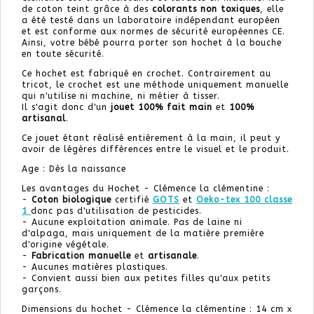
de coton teint grâce à des
colorants non toxiques
, elle
a été testé dans un laboratoire indépendant européen
et est conforme aux normes de sécurité européennes CE.
Ainsi, votre bébé pourra porter son hochet à la bouche
en toute sécurité.
Ce hochet est fabriqué en crochet. Contrairement au
tricot, le crochet est une méthode uniquement manuelle
qui n'utilise ni machine, ni métier à tisser.
Il s'agit donc d'un
jouet 100% fait main
et
100%
artisanal
.
Ce jouet étant réalisé entièrement à la main, il peut y
avoir de légères différences entre le visuel et le produit.
Age : Dès la naissance
Les avantages du Hochet - Clémence la clémentine :
-
Coton biologique
certifié
GOTS
et
Oeko-tex 100 classe
1
donc pas d'utilisation de pesticides.
- Aucune exploitation animale. Pas de laine ni
d'alpaga, mais uniquement de la matière première
d'origine végétale.
-
Fabrication manuelle
et
artisanale
.
- Aucunes matières plastiques.
- Convient aussi bien aux petites filles qu'aux petits
garçons.
Dimensions du hochet - Clémence la clémentine : 14 cm x