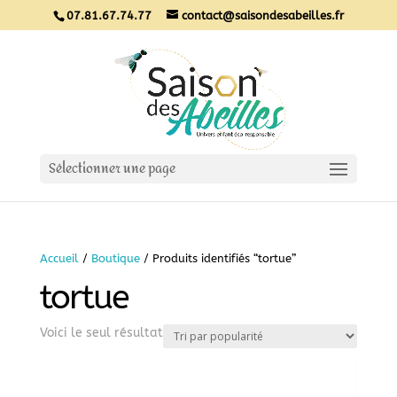
07.81.67.74.77
contact@saisondesabeilles.fr
Sélectionner une page
Accueil
/
Boutique
/ Produits identifiés “tortue”
tortue
Voici le seul résultat