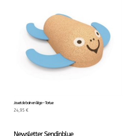
Jouet de bain en liège – Tortue
24,95
€
Newsletter Sendinblue