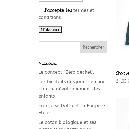
J'accepte les
termes et
conditions
Articles récents
Le concept “Zéro déchet”.
Short v
24,95
Les bienfaits des jouets en bois
pour le développement des
enfants
Françoise Dolto et sa Poupée-
Fleur
Le coton biologique et ses