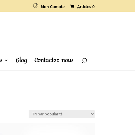
Mon Compte
Articles 0
s
Blog
Contactez-nous