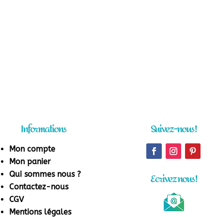
Informations
Suivez-nous !
Mon compte
Mon panier
Qui sommes nous ?
Ecrivez nous !
Contactez-nous
CGV
Mentions légales