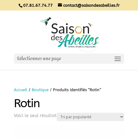
07.81.67.74.77
contact@saisondesabeilles.fr
Sélectionner une page
Accueil
/
Boutique
/ Produits identifiés “Rotin”
Rotin
Voici le seul résultat