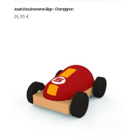
Jouet à bouchonner en liège – Champignon
26,95
€