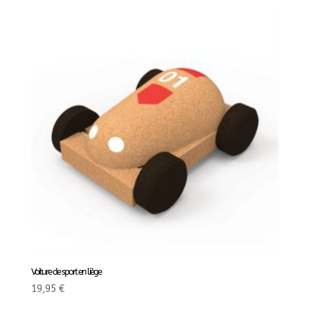
Voiture de sport en liège
19,95
€