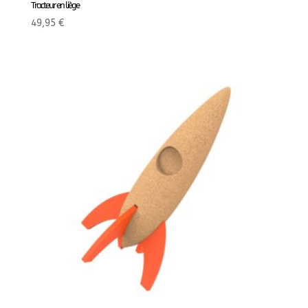
Tracteur en liège
49,95
€