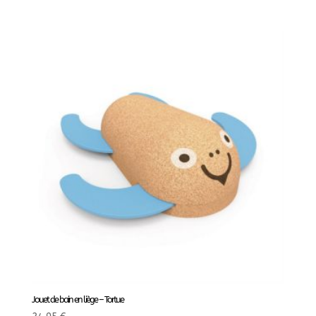
Jouet de bain en liège – Tortue