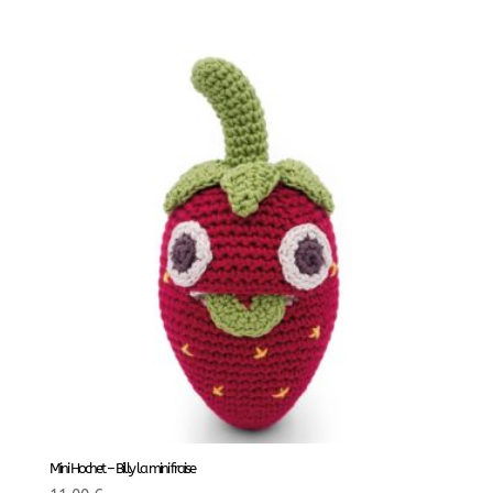
Mini Hochet – Billy la mini fraise