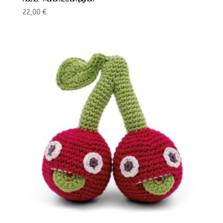
22,00
€