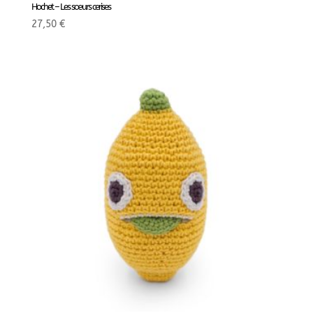
Hochet – Les sœurs cerises
27,50
€