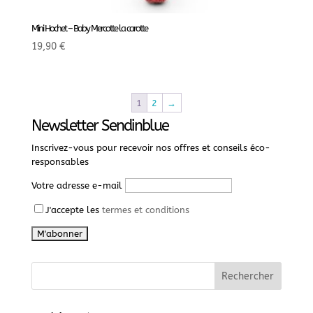
Mini Hochet – Baby Mercotte la carotte
19,90
€
1
2
→
Newsletter Sendinblue
Inscrivez-vous pour recevoir nos offres et conseils éco-
responsables
Votre adresse e-mail
J'accepte les
termes et conditions