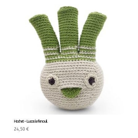
Hochet – Lucas le fenouil
24,50
€