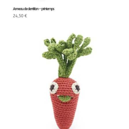
Anneau de dentition – printemps
24,50
€