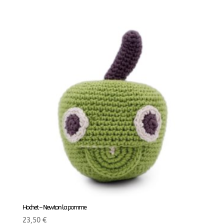
Hochet – Newton la pomme
23,50
€