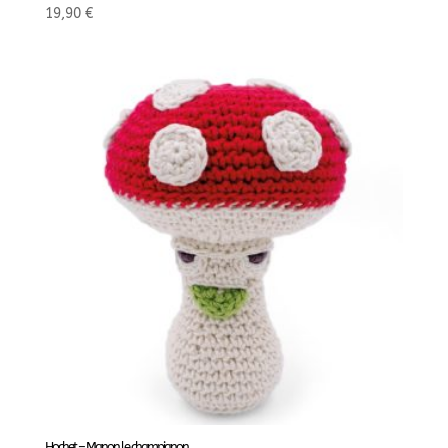
19,90
€
Hochet – Manon le champignon