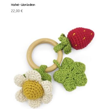
Hochet – Léon le citron
22,00
€