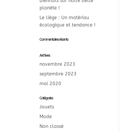
bienfaits sur notre belle
planète !
Le liège : Un matériau
écologique et tendance !
Commentaires récents
Archives
novembre 2023
septembre 2023
mai 2020
Catégories
Jouets
Mode
Non classé