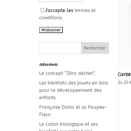
J'accepte les
termes et
conditions
Articles récents
Le concept “Zéro déchet”.
Combina
34,50
Les bienfaits des jouets en bois
pour le développement des
enfants
Françoise Dolto et sa Poupée-
Fleur
Le coton biologique et ses