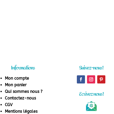
Informations
Suivez-nous !
Mon compte
Mon panier
Qui sommes nous ?
Ecrivez nous !
Contactez-nous
CGV
Mentions légales