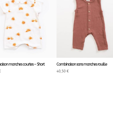
ison manches courtes – Short
Combinaison sans manches rouille
€
40,50
€