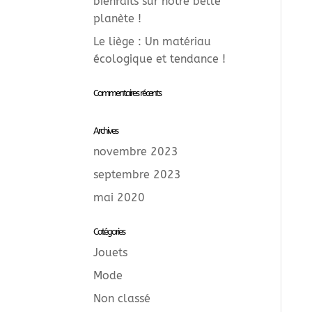
bienfaits sur notre belle
planète !
Le liège : Un matériau
écologique et tendance !
Commentaires récents
Archives
novembre 2023
septembre 2023
mai 2020
Catégories
Jouets
Mode
Non classé