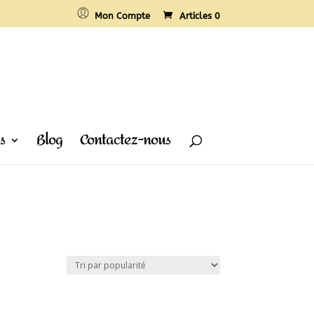
Mon Compte
Articles 0
s
Blog
Contactez-nous