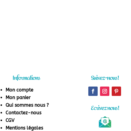
Informations
Suivez-nous !
Mon compte
Mon panier
Qui sommes nous ?
Ecrivez nous !
Contactez-nous
CGV
Mentions légales