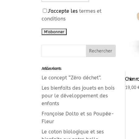
J'accepte les
termes et
conditions
Articles récents
Le concept “Zéro déchet”.
Chien r
19,00
Les bienfaits des jouets en bois
pour le développement des
enfants
Françoise Dolto et sa Poupée-
Fleur
Le coton biologique et ses