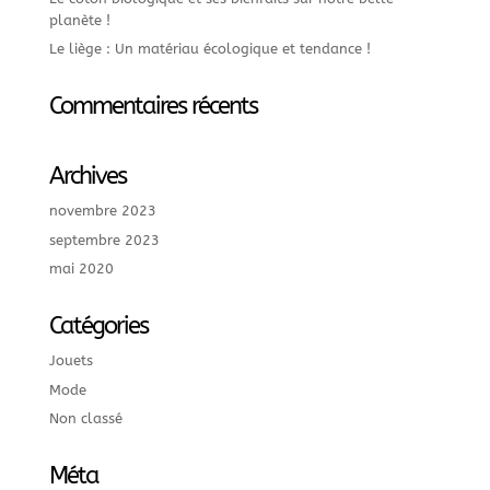
planète !
Le liège : Un matériau écologique et tendance !
Commentaires récents
Archives
novembre 2023
septembre 2023
mai 2020
Catégories
Jouets
Mode
Non classé
Méta