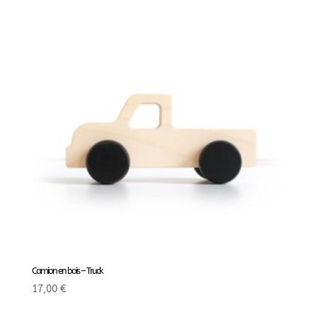
Camion en bois – Truck
17,00
€