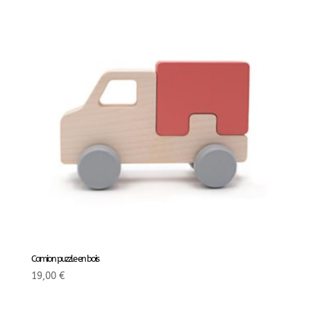
Camion puzzle en bois
19,00
€