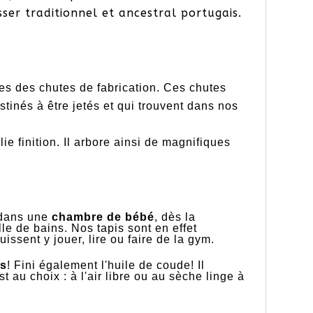
sser traditionnel et ancestral portugais.
es des chutes de fabrication. Ces chutes
estinés à être jetés et qui trouvent dans nos
lie finition. Il arbore ainsi de magnifiques
e dans une
chambre de bébé
, dès la
e de bains. Nos tapis sont en effet
ssent y jouer, lire ou faire de la gym.
ts
! Fini également l'huile de coude! Il
 au choix : à l'air libre ou au sèche linge à