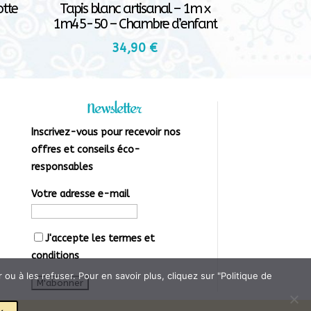
otte
Tapis blanc artisanal – 1m x
1m45-50 – Chambre d’enfant
34,90
€
Newsletter
Inscrivez-vous pour recevoir nos
offres et conseils éco-
responsables
Votre adresse e-mail
J'accepte les
termes et
conditions
u à les refuser. Pour en savoir plus, cliquez sur "Politique de