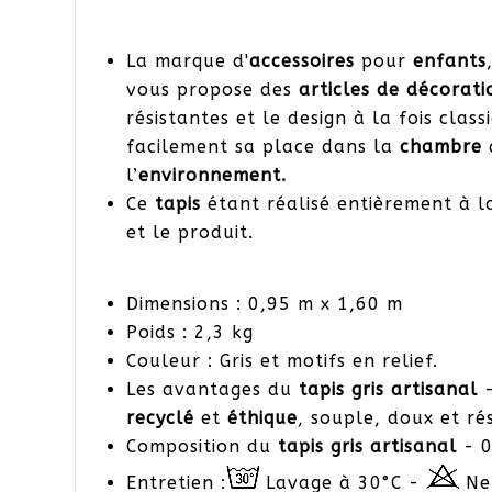
La marque d'
accessoires
pour
enfants
vous propose des
articles de décorati
résistantes et le design à la fois cla
facilement sa place dans la
chambre
l’
environnement.
Ce
tapis
étant réalisé entièrement à la
et le produit.
Dimensions : 0,95 m x 1,60 m
Poids : 2,3 kg
Couleur : Gris et motifs en relief.
Les avantages du
tapis gris artisanal
-
recyclé
et
éthique
, souple, doux et rés
Composition du
tapis gris artisanal
- 0
Entretien :
Lavage à 30°C -
Ne 