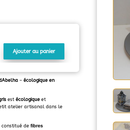
Ajouter au panier
idAbelha
–
écologique en
gris
est
écologique
et
tit atelier artisanal dans le
 constitué de
fibres