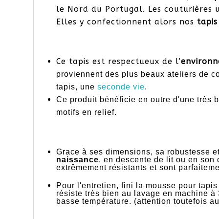
le Nord du Portugal. Les couturières ut
Elles y confectionnent alors nos
tapis
Ce tapis est respectueux de l’
environ
proviennent des plus beaux ateliers de co
tapis, une
seconde vie
.
Ce produit bénéficie en outre d'une très be
motifs en relief.
Grace à ses dimensions, sa robustesse et 
naissance
, en descente de lit ou en son
extrêmement résistants et sont parfaiteme
Pour l'entretien, fini la mousse pour tap
résiste très bien au lavage en machine à 3
basse température. (attention toutefois 