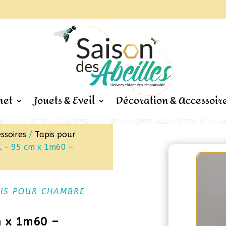
het
Jouets & Eveil
Décoration & Accessoir
ssoires
/
Tapis pour
al – 95 cm x 1m60 –
PIS POUR CHAMBRE
cm x 1m60 –