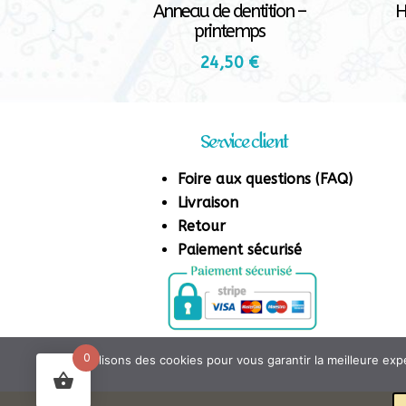
Anneau de dentition –
H
printemps
24,50
€
Service client
Foire aux questions (FAQ)
Livraison
Retour
Paiement sécurisé
0
Nous utilisons des cookies pour vous garantir la meilleure expé