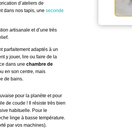
rication d’ateliers de
ent dans nos tapis, une
seconde
ation artisanale et d’une très
lief.
nt parfaitement adaptés à un
 y jouer, lire ou faire de la
lace dans une
chambre de
 ou en son centre, mais
e de bains.
auvaise pour la planète et pour
le de coude ! Il résiste très bien
ive habituelle. Pour le
 sèche linge à basse température.
rté par vos machines).