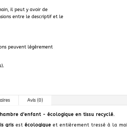
in, il peut y avoir de
ions entre le descriptif et le
ions peuvent légèrement
).
aires
Avis (0)
hambre d'enfant - écologique en t
issu recyclé
.
is gris
est
écologique
et entièrement tressé à la mai