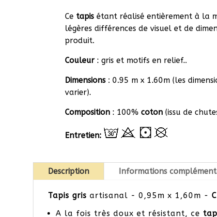
Ce
tapis
étant réalisé entièrement à la ma
légères différences de visuel et de dimens
produit.
Couleur
: gris et motifs en relief..
Dimensions
: 0.95 m x 1.60m (les dimens
varier).
Composition
: 100%
coton
(issu de chutes
Entretien:
Description
Informations complément
Tapis gris
artisanal - 0,95m x 1,60m -
C
A la fois très doux et résistant, ce
tap