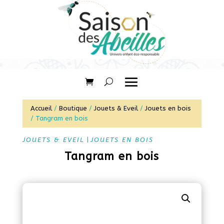
Accueil
/
Boutique
/
Jouets & Eveil
/
Jouets en bois
/ Tangram en bois
JOUETS & EVEIL
|
JOUETS EN BOIS
Tangram en bois