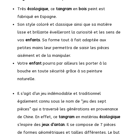
Très
écologique
, ce
tangram
en
bois
peint est
fabriqué en Espagne.
Son style coloré et classique ainsi que sa matière
lisse et brillante éveilleront la curiosité et les sens de
vos
enfants
. Sa forme tout à fait adaptée aux
petites mains leur permettra de saisir les pièces
aisément et de la manipuler.
Votre
enfant
pourra par ailleurs les porter à la
bouche en toute sécurité grâce à sa peinture
naturelle.
Il s’agit d’un jeu indémodable et traditionnel
également connu sous le nom de “jeu des sept
pièces” qui a traversé les générations en provenance
de Chine. En effet, ce
tangram
en matériau
écologique
s’inspire des
jeux d’antan
. Il se compose de 7 pièces
de formes géométriques et tailles différentes. Le but