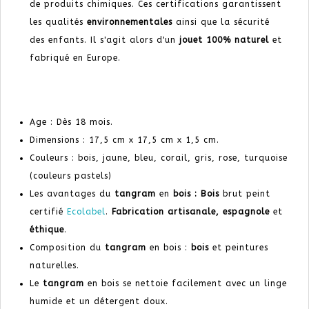
de produits chimiques. Ces certifications garantissent
les qualités
environnementales
ainsi que la sécurité
des enfants. Il s'agit alors d'un
jouet
100% naturel
et
fabriqué en Europe.
Age : Dès 18 mois.
Dimensions : 17,5 cm x 17,5 cm x 1,5 cm.
Couleurs : bois, jaune, bleu, corail, gris, rose, turquoise
(couleurs pastels)
Les avantages du
tangram
en
bois
: Bois
brut peint
certifié
Ecolabel
.
Fabrication artisanale,
espagnole
et
éthique
.
Composition du
tangram
en bois :
bois
et peintures
naturelles
.
Le
tangram
en bois se nettoie facilement avec un linge
humide et un détergent doux.