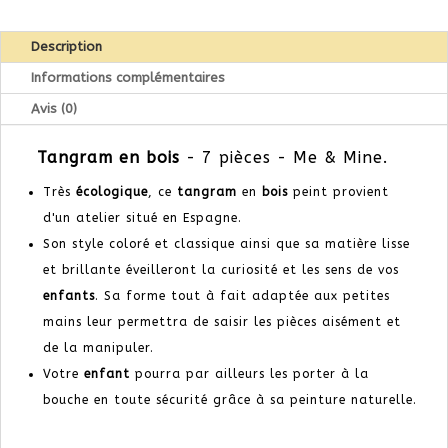
Description
Informations complémentaires
Avis (0)
Tangram en
bois
- 7 pièces - Me & Mine.
Très
écologique
, ce
tangram
en
bois
peint provient
d'un atelier situé en Espagne.
Son style coloré et classique ainsi que sa matière lisse
et brillante éveilleront la curiosité et les sens de vos
enfants
. Sa forme tout à fait adaptée aux petites
mains leur permettra de saisir les pièces aisément et
de la manipuler.
Votre
enfant
pourra par ailleurs les porter à la
bouche en toute sécurité grâce à sa peinture naturelle.