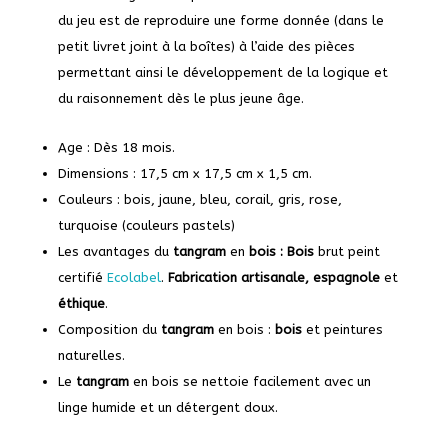
du jeu est de reproduire une forme donnée (dans le
petit livret joint à la boîtes) à l’aide des pièces
permettant ainsi le développement de la logique et
du raisonnement dès le plus jeune âge.
Age : Dès 18 mois.
Dimensions : 17,5 cm x 17,5 cm x 1,5 cm.
Couleurs : bois, jaune, bleu, corail, gris, rose,
turquoise (couleurs pastels)
Les avantages du
tangram
en
bois
: Bois
brut peint
certifié
Ecolabel
.
Fabrication artisanale,
espagnole
et
éthique
.
Composition du
tangram
en bois :
bois
et peintures
naturelles
.
Le
tangram
en bois se nettoie facilement avec un
linge humide et un détergent doux.