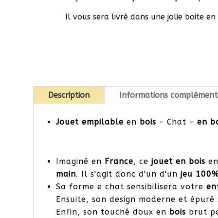
Il vous sera livré dans une jolie boite en
Description
Informations complément
Jouet empilable
en
bois
- Chat -
en b
Imaginé en
France
, ce
jouet en bois
en
main
. Il s'agit donc d'un d'un
jeu
100%
Sa forme e chat sensibilisera votre
en
Ensuite, son design moderne et épuré s
Enfin, son touché doux en
bois
brut pol