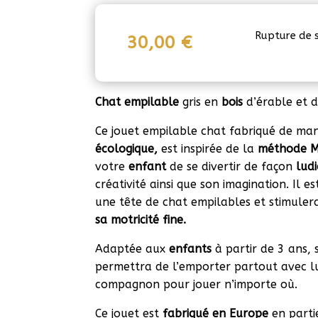
Rupture de 
30,00
€
Chat empilable
gris en
bois
d’érable et d
Ce jouet empilable chat fabriqué de ma
écologique,
est inspirée de la
méthode M
votre
enfant
de se divertir de façon
lud
créativité ainsi que son imagination. Il
une tête de chat empilables et stimule
sa motricité fine.
Adaptée aux
enfants
à partir de 3 ans,
permettra de l’emporter partout avec lui
compagnon pour jouer n’importe où.
Ce jouet est
fabriqué en Europe
en parti