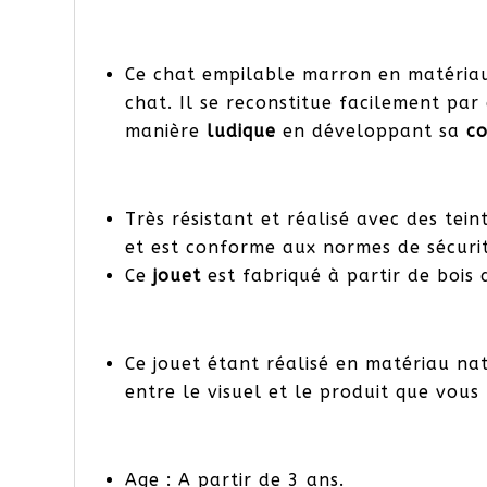
Ce chat empilable marron en matéri
chat. Il se reconstitue facilement par
manière
ludique
en développant sa
c
Très résistant et réalisé avec des tein
et est conforme aux normes de sécurit
Ce
jouet
est fabriqué à partir de bois
Ce jouet étant réalisé en matériau nat
entre le visuel et le produit que vous
Age : A partir de 3 ans.