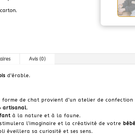
 carton.
aires
Avis (0)
ois
d'érable.
 forme de chat provient d'un atelier de confectio
 artisanal
.
fant
à la nature et à la faune.
timulera l’imaginaire et la créativité de votre
béb
i éveillera sa curiosité et ses sens.