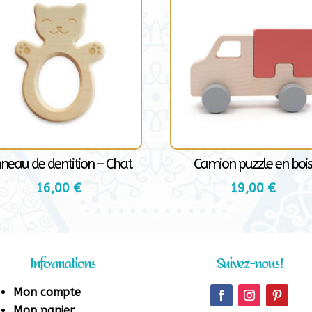
neau de dentition – Chat
Camion puzzle en boi
16,00
€
19,00
€
Informations
Suivez-nous !
Mon compte
Mon panier