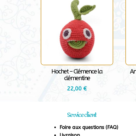
Hochet – Clémence la
An
clémentine
22,00
€
Service client
Foire aux questions (FAQ)
Livraison