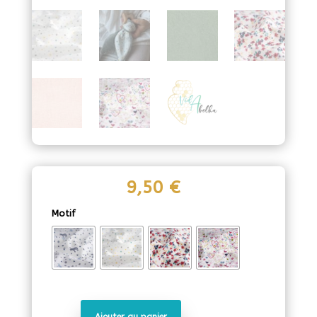
9,50
€
Motif