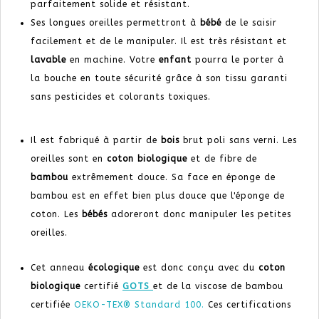
parfaitement solide et résistant.
Ses longues oreilles permettront à
bébé
de le saisir
facilement et de le manipuler. Il est très résistant et
lavable
en machine. Votre
enfant
pourra le porter à
la bouche en toute sécurité grâce à son tissu garanti
sans pesticides et colorants toxiques.
Il est fabriqué à partir de
bois
brut poli sans verni. Les
oreilles sont en
coton biologique
et de fibre de
bambou
extrêmement douce. Sa face en éponge de
bambou est en effet bien plus douce que l'éponge de
coton. Les
bébés
adoreront donc manipuler les petites
oreilles.
Cet anneau
écologique
est donc conçu avec du
coton
biologique
certifié
GOTS
et de la viscose de bambou
certifiée
OEKO-TEX® Standard 100.
Ces certifications